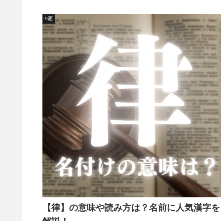
9画
【律】の意味や読み方は？名前に人気漢字を