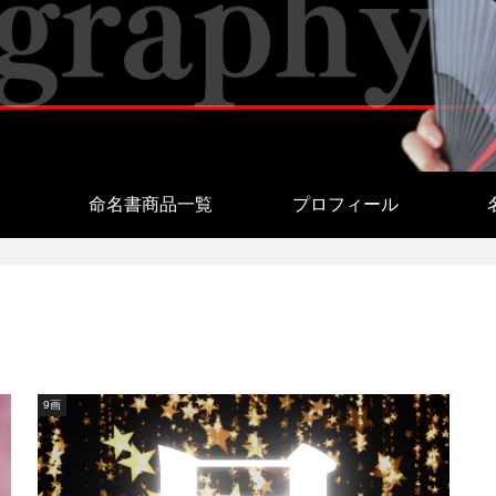
命名書商品一覧
プロフィール
9画