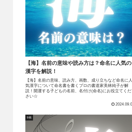
【海】名前の意味や読み方は？命名に人気の
漢字を解説！
【海】名前の意味、読み方、画数、成り立ちなど命名に
気漢字について命名書を書くプロの書道家美林純子が解
説！開運する子どもの名前、名付け(命名)にお役立てくだ
さい☆
2024.09.
9画