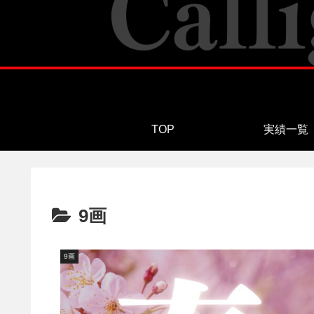
TOP
実績一覧
9画
9画