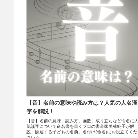
【音】名前の意味や読み方は？人気の人名漢
字を解説！
【音】名前の意味、読み方、画数、成り立ちなど命名に
気漢字について命名書を書くプロの書道家美林純子が解
説！開運する子どもの名前、名付け(命名)にお役立てくだ
さい☆