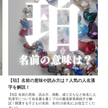
【珀】名前の意味や読み方は？人気の人名漢
字を解説！
人
【珀】名前の意味、読み方、画数、成り立ちなど命名に人
気漢字について命名書を書くプロの書道家美林純子が解
説！開運する子どもの名前、名付け(命名)にお役立てくだ
さい☆