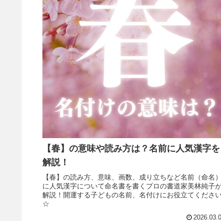
【春】の意味や読み方は？名前に人気漢字を
解説！
【春】の読み方、意味、画数、成り立ちなど名前（命名
に人気漢字について命名書を書くプロの書道家美林純子
解説！開運する子どもの名前、名付けにお役立てくださ
☆
2026.03.