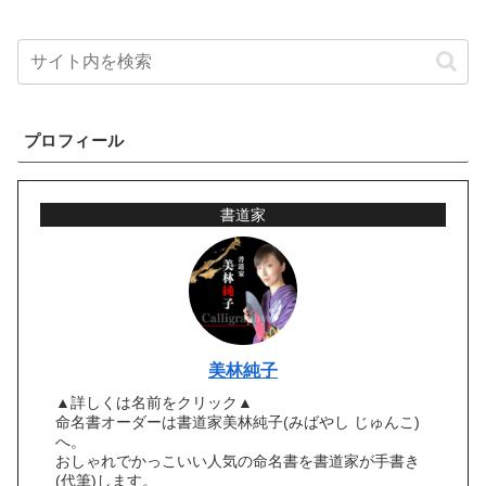
プロフィール
書道家
美林純子
▲詳しくは名前をクリック▲
命名書オーダーは書道家美林純子(みばやし じゅんこ)
へ。
おしゃれでかっこいい人気の命名書を書道家が手書き
(代筆)します。