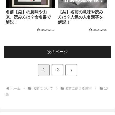
名前【晃】の意味や由
【栞】名前の意味や読み
来、読み方は？命名書で
方は？人気の人名漢字を
解説！
解説！
2022.02.12
2022.02.05
次のページ
次
1
2
へ
ホーム
名前について
名前に使える漢字
10
画