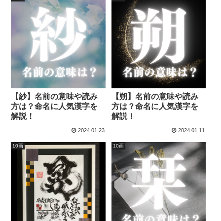
【紗】名前の意味や読み
【朔】名前の意味や読み
方は？命名に人気漢字を
方は？命名に人気漢字を
解説！
解説！
2024.01.23
2024.01.11
10画
10画