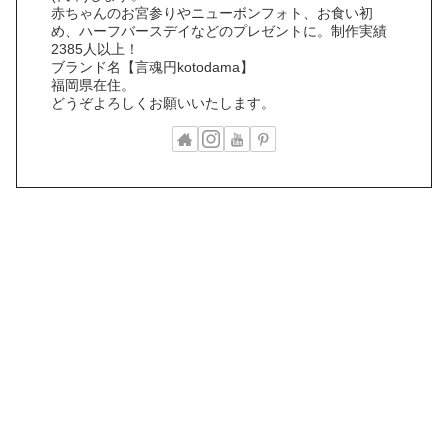
赤ちゃんのお宮参りやニューボンフォト、お食い初
め、ハーフバースデイなどのプレゼントに。制作実績
2385人以上！
ブランド名【言魂円kotodama】
福岡県在住。
どうぞよろしくお願いいたします。