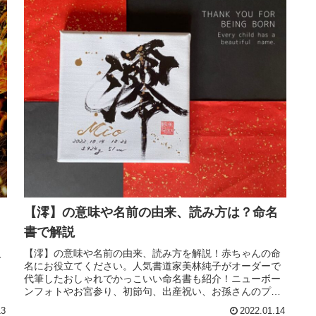
【澪】の意味や名前の由来、読み方は？命名
書で解説
人
【澪】の意味や名前の由来、読み方を解説！赤ちゃんの命
名にお役立てください。人気書道家美林純子がオーダーで
代筆したおしゃれでかっこいい命名書も紹介！ニューボー
ンフォトやお宮参り、初節句、出産祝い、お孫さんのプレ
ゼントに人気☆
13
2022.01.14