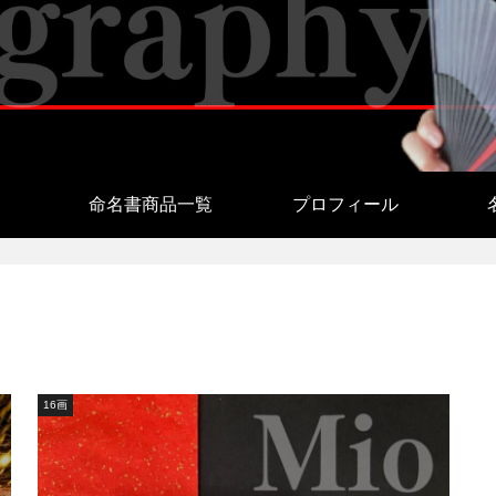
命名書商品一覧
プロフィール
16画