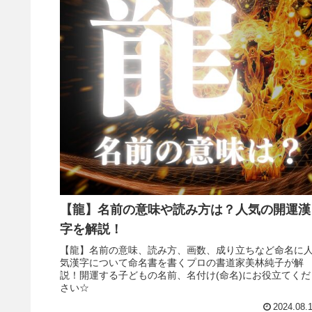
【龍】名前の意味や読み方は？人気の開運漢
字を解説！
【龍】名前の意味、読み方、画数、成り立ちなど命名に
気漢字について命名書を書くプロの書道家美林純子が解
説！開運する子どもの名前、名付け(命名)にお役立てくだ
さい☆
2024.08.