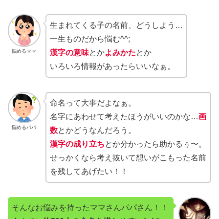
生まれてくる子の名前、どうしよう…
一生ものだから悩む^^;
悩めるママ
漢字の意味
とか
よみかた
とか
いろいろ情報があったらいいなぁ。
命名って大事だよなぁ。
名字にあわせて考えたほうがいいのかな…
画
悩めるパパ
数
とかどうなんだろう。
漢字の成り立ち
とか分かったら助かるぅ〜。
せっかくなら考え抜いて想いがこもった名前
を残してあげたい！！
そんなお悩みを持ったママさんパパさん！！