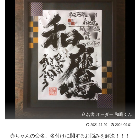
命名書 オーダー 和鷹くん
2021.11.20
2024.09.01
赤ちゃんの命名、名付けに関するお悩みを解決！！！