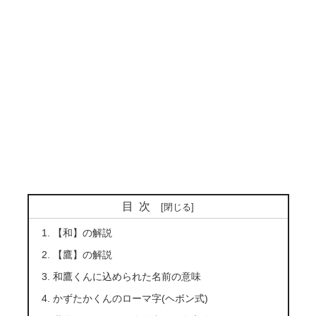
目次
【和】の解説
【鷹】の解説
和鷹くんに込められた名前の意味
かずたかくんのローマ字(ヘボン式)