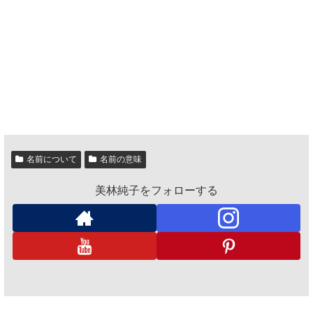
名前について
名前の意味
美林純子をフォローする