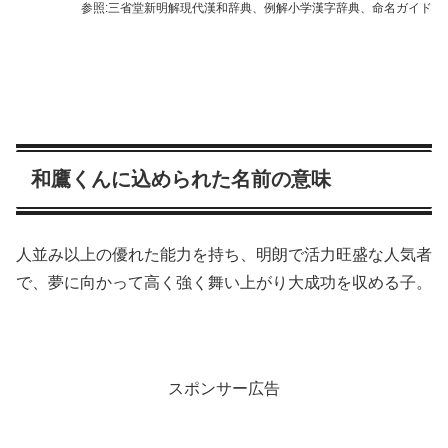
参照:三省堂新明解現代漢和辞典、例解小学漢字辞典、命名ガイド
和鷹くんに込められた名前の意味
人並み以上の優れた能力を持ち、明朗で活力旺盛な人気者
で、夢に向かって高く強く舞い上がり大成功を収める子。
スポンサー広告