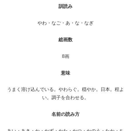
訓読み
やわ・なご・あ・な・なぎ
総画数
8画
意味
うまく溶け込んでいる。やわらぐ。穏やか。日本。程よ
い。調子を合わせる。
名前の読み方
あい・あき・か・かず・かた・かつ・かのう・たか・ち