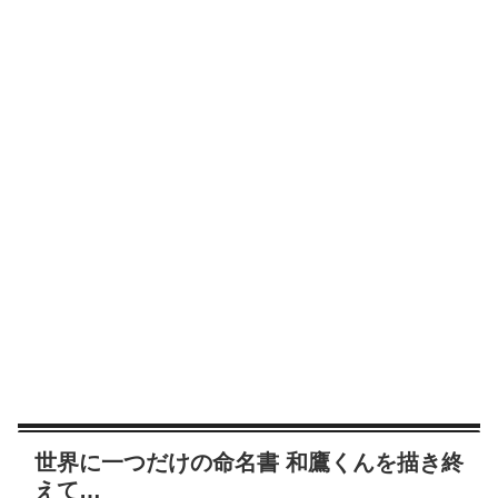
世界に一つだけの命名書 和鷹くんを描き終
えて…