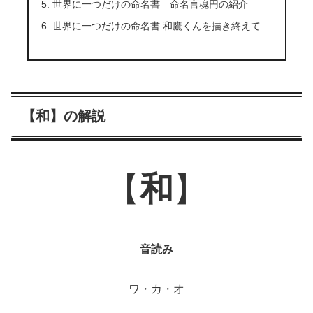
世界に一つだけの命名書 命名言魂円の紹介
世界に一つだけの命名書 和鷹くんを描き終えて…
【和】の解説
【
和
】
音読み
ワ・カ・オ