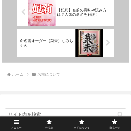
【妃莉】名前の意味や読み方
は？人気の命名を解説！
命名書オーダー【菜未】なみち
ゃん
ホーム
名前について
メニュー
作品集
名前について
商品一覧