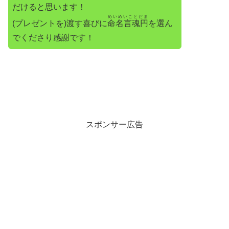
だけると思います！
めいめいことだま
(プレゼントを)渡す喜びに
命名言魂円
を選ん
でくださり感謝です！
スポンサー広告