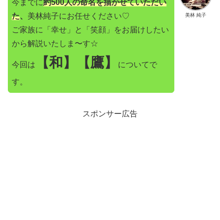
今までに
約500人の命名を描かせていただい
た
、
美林純子にお任せください♡
美林 純子
ご家族に「幸せ」と「笑顔」をお届けしたい
から解説いたしま〜す☆
【和】【鷹】
今回は
についてで
す。
スポンサー広告