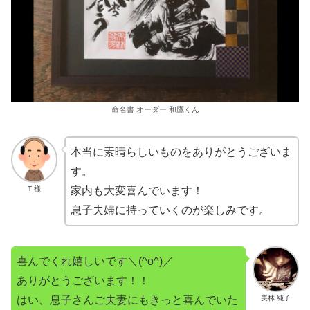
命名書 オーダー 和鷹くん
本当に素晴らしいものをありがとうございま
す。
T 様
家内も大変喜んでいます！
息子夫婦に持っていくのが楽しみです。
喜んでくれ嬉しいです＼(^o^)／
ありがとうございます！！
はい、息子さんご夫妻にもきっと喜んでいた
美林 純子