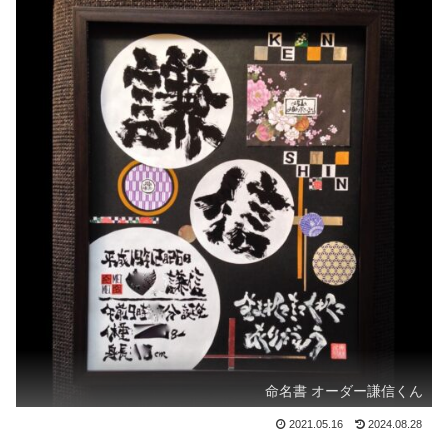
命名書 オーダー謙信くん
2021.05.16
2024.08.28