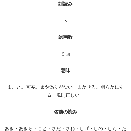
訓読み
×
総画数
９画
意味
まこと。真実。嘘や偽りがない。まかせる。明らかにす
る。規則正しい。
名前の読み
あき・あきら・こと・さだ・さね・しげ・しの・しん・た