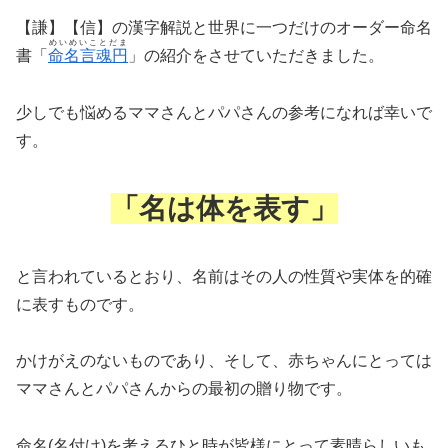
【謙】【信】の漢字解説と世界に一つだけのオーダー命名
めいめいことだま
書「
命名言魂円
」の紹介をさせていただきました。
少しでも悩めるママさんとパパさんの参考になれば幸いで
す。
「名は体を表す」
と言われているとおり、名前はその人の性質や実体を的確
に表すものです。
かけがえのないものであり、そして、赤ちゃんにとっては
ママさんとパパさんからの最初の贈り物です。
命名(名付け)を考えるひと時が皆様にとって素晴らしいも