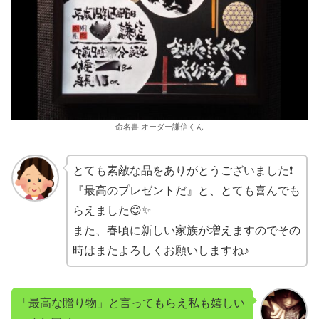
命名書 オーダー謙信くん
とても素敵な品をありがとうございました❗
『最高のプレゼントだ』と、とても喜んでも
らえました😊✨
また、春頃に新しい家族が増えますのでその
時はまたよろしくお願いしますね♪
「最高な贈り物」と言ってもらえ私も嬉しい