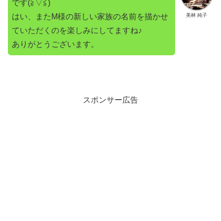
です(≧▽≦)
はい、またM様の新しい家族の名前を描かせ
美林 純子
ていただくのを楽しみにしてますね♪
ありがとうございます。
スポンサー広告