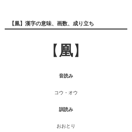
【凰】漢字の意味、画数、成り立ち
【
凰
】
音読み
コウ・オウ
訓読み
おおとり