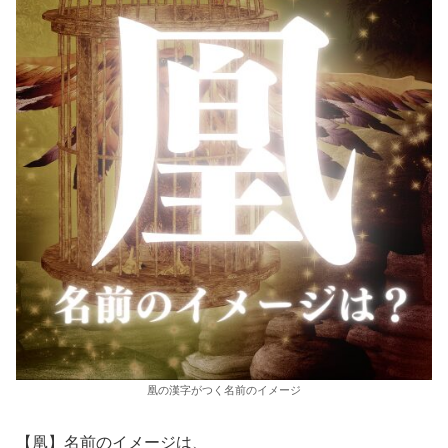
凰の漢字がつく名前のイメージ
【凰】名前のイメージは、