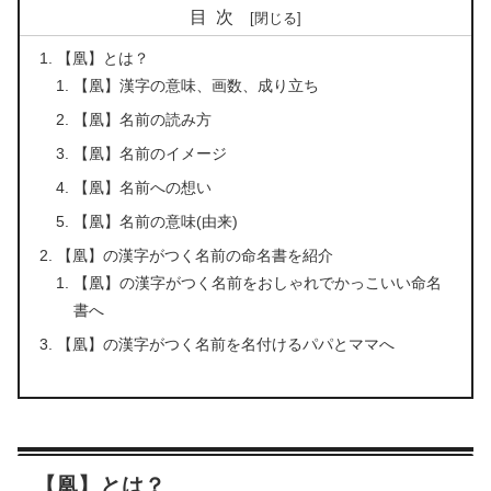
目次
【凰】とは？
【凰】漢字の意味、画数、成り立ち
【凰】名前の読み方
【凰】名前のイメージ
【凰】名前への想い
【凰】名前の意味(由来)
【凰】の漢字がつく名前の命名書を紹介
【凰】の漢字がつく名前をおしゃれでかっこいい命名
書へ
【凰】の漢字がつく名前を名付けるパパとママへ
【凰】とは？