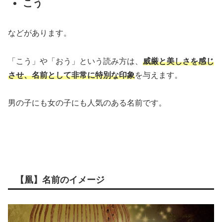
こう
などがあります。
「こう」や「おう」という読み方は、
威厳と美しさを感じ
させ、名前として非常に特別な印象
を与えます。
男の子にも女の子にも人気のある名前です。
【凰】名前のイメージ