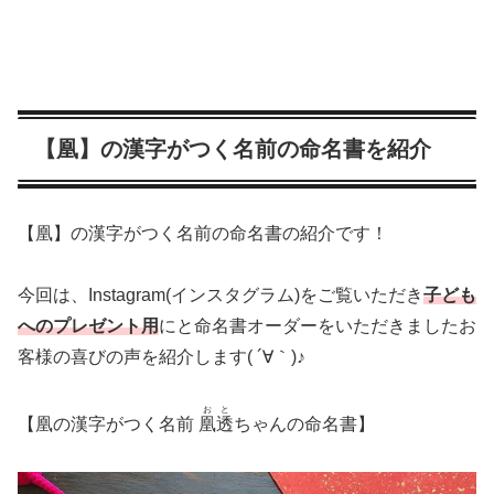
【凰】の漢字がつく名前の命名書を紹介
【凰】の漢字がつく名前の命名書の紹介です！
今回は、Instagram(インスタグラム)をご覧いただき
子ども
へのプレゼント用
にと命名書オーダーをいただきましたお
客様の喜びの声を紹介します( ´∀｀)♪
おと
【凰の漢字がつく名前
凰透
ちゃんの命名書】