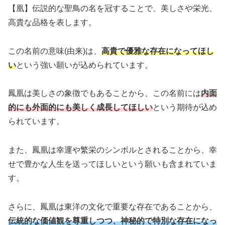
【凰】伝説的な聖鳥の名を冠することで、美しさや栄光、
高貴な品格を表します。
この名前の意味(由来)は、
高貴で優雅な存在になってほし
い
という強い願いが込められています。
鳳凰は美しさの象徴でもあることから、この名前には
内面
的にも外面的にも美しく成長してほしい
という期待が込め
られています。
また、鳳凰は幸運や繁栄のシンボルとされることから、幸
せで豊かな人生を送ってほしいという願いも含まれていま
す。
さらに、鳳凰は東洋の文化で重要な存在であることから、
伝統的な価値観を尊重しつつ、神秘的で特別な存在になっ