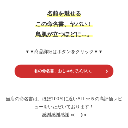
名前を魅せる
この命名書、ヤバい！
鳥肌が立つほどに…。
▼▼商品詳細はボタンをクリック▼▼
君の命名書、おしゃれでズルい。
当店の命名書は、ほぼ100％に近いALL☆５の高評価レビ
ューをいただいております！
感謝感謝感謝m(_ _)m