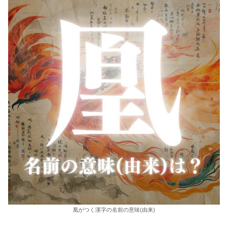
凰がつく漢字の名前の意味(由来)