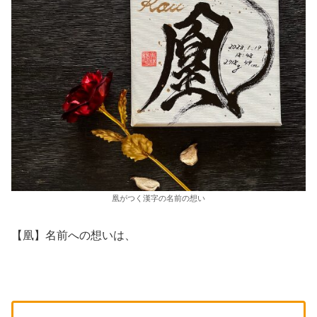
凰がつく漢字の名前の想い
【凰】名前への想いは、