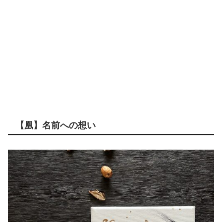
【凰】名前への想い