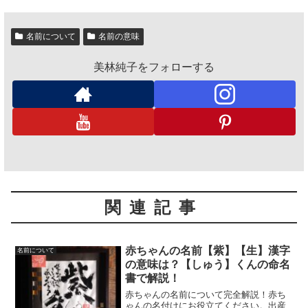
名前について
名前の意味
美林純子をフォローする
関連記事
赤ちゃんの名前【紫】【生】漢字
名前について
の意味は？【しゅう】くんの命名
書で解説！
赤ちゃんの名前について完全解説！赤ち
ゃんの名付けにお役立てください。出産