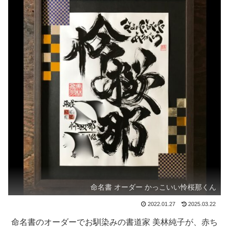
命名書 オーダー かっこいい怜桜那くん
2022.01.27
2025.03.22
命名書のオーダーでお馴染みの書道家 美林純子が、赤ち