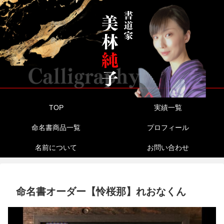
TOP
実績一覧
命名書商品一覧
プロフィール
名前について
お問い合わせ
命名書オーダー【怜桜那】れおなくん