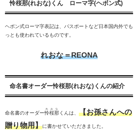
怜桜那(れおな)くん ローマ字(ヘボン式)
ヘボン式ローマ字表記は、パスポートなど日本国内外でも
っとも使われているものです。
れおな
＝REONA
命名書オーダー怜桜那(れおな)くんの紹介
れおな
【お孫さんへの
命名書のオーダー
怜桜那
くんは、
贈り物用】
に書かせていただきました。