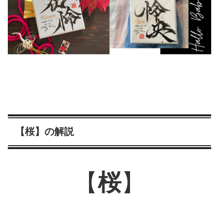
【桜】の解説
【
桜
】