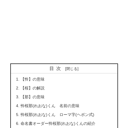
目次
【怜】の意味
【桜】の解説
【那】の意味
怜桜那(れおな)くん 名前の意味
怜桜那(れおな)くん ローマ字(ヘボン式)
命名書オーダー怜桜那(れおな)くんの紹介