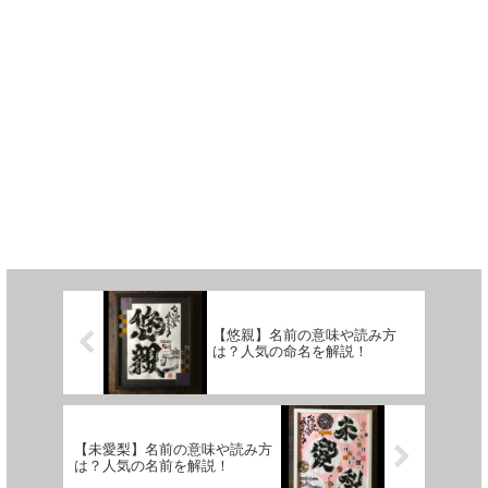
【悠親】名前の意味や読み方
は？人気の命名を解説！
【未愛梨】名前の意味や読み方
は？人気の名前を解説！