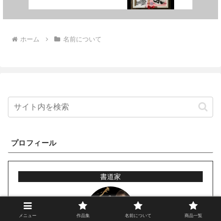
ホーム
名前について
プロフィール
書道家
メニュー
作品集
名前について
商品一覧