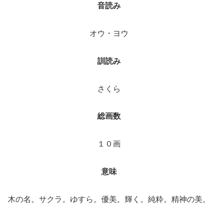
音読み
オウ・ヨウ
訓読み
さくら
総画数
１０画
意味
木の名。サクラ。ゆすら。優美。輝く。純粋。精神の美。