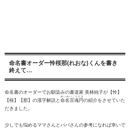
命名書オーダー怜桜那(れおな)くんを書き
終えて…
命名書のオーダーでお馴染みの書道家 美林純子が【怜】
めいめいことだま
【桜】【那】の漢字解説と
命名言魂円
の紹介をさせていた
だきました。
少しでも悩めるママさんとパパさんの参考になれば幸いで