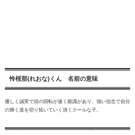
怜桜那(れおな)くん 名前の意味
優しく誠実で頭の回転が速く眼識があり、強い信念で自分
の輝く道を切り拓いていく清くクールな子。