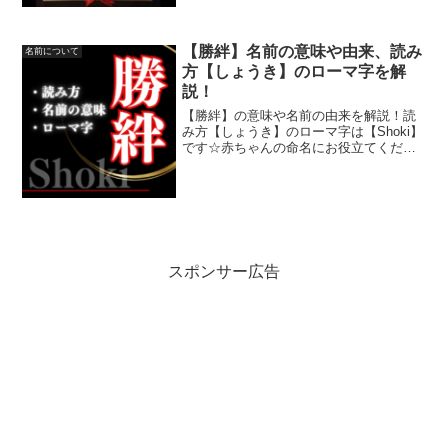
気！！
【勝絆】名前の意味や由来、読み
名前について
方【しょうき】のローマ字を解
説！
【勝絆】の意味や名前の由来を解説！読
み方【しょうき】のローマ字は【Shoki】
です☆赤ちゃんの命名にお役立てくださ
い。人気書道家美林純子がオーダーで代
筆したおしゃれでかっこいい命名書も紹
介！
スポンサー広告