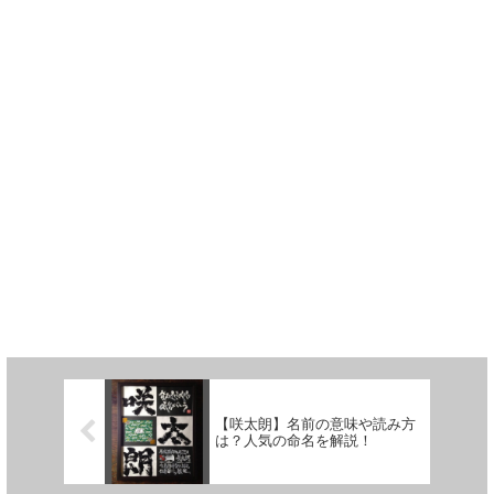
【咲太朗】名前の意味や読み方
は？人気の命名を解説！