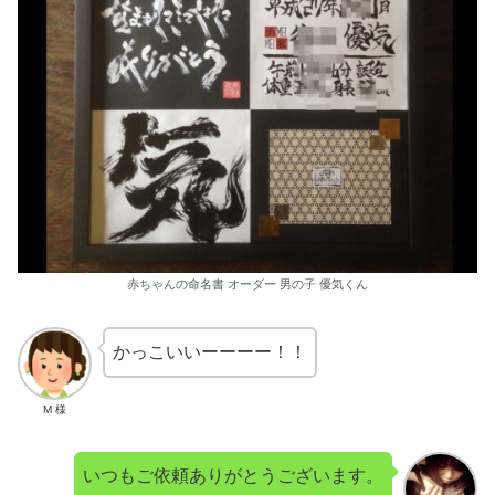
赤ちゃんの命名書 オーダー 男の子 優気くん
かっこいいーーーー！！
M 様
いつもご依頼ありがとうございます。