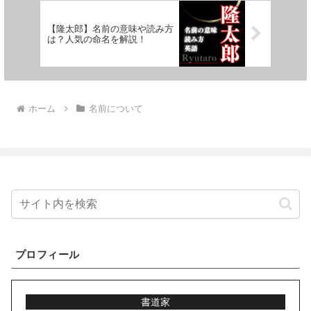
【隆太郎】名前の意味や読み方
は？人気の命名を解説！
ホーム
名前について
プロフィール
書道家