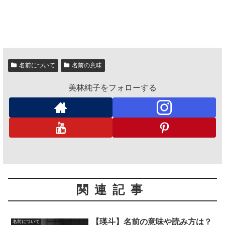
名前について
名前の意味
美林純子をフォローする
関連記事
【瑛斗】名前の意味や読み方は？
名前について