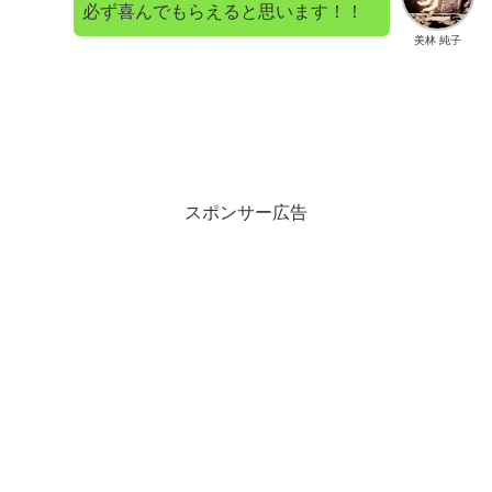
必ず喜んでもらえると思います！！
美林 純子
スポンサー広告