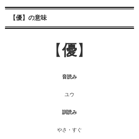
【優】の意味
【
優
】
音読み
ユウ
訓読み
やさ・すぐ