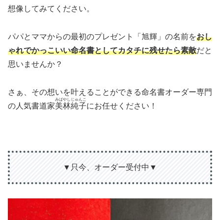
想像してみてください。
パパとママからの最初のプレゼント「旭輝」の名前を
おし
ゃれでかっこいい命名書としてカタチに残せたら素敵
だと
思いませんか？
さぁ、その想いを叶えることができる命名書オーダー専門
みばやしじゅんこ
の人気書道家
美林純子
にお任せください！
▼只今、オーダー受付中▼