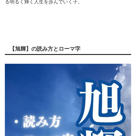
る明るく輝く人生を歩んでいく子。
【旭輝】の読み方とローマ字