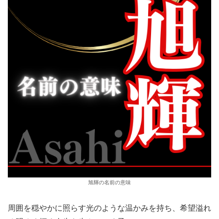
旭輝の名前の意味
周囲を穏やかに照らす光のような温かみを持ち、希望溢れ