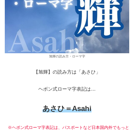
旭輝の読み方・ローマ字
【旭輝】の読み方は「あさひ」
ヘボン式ローマ字表記は…
あさひ＝Asahi
※ヘボン式ローマ字表記は、パスポートなど日本国内外でもっと