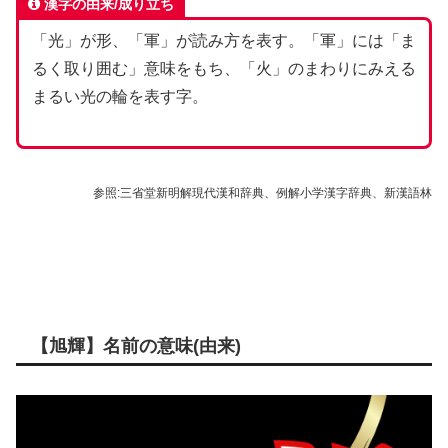
漢字の由来/成り立ち
「光」が形、「軍」が読み方を表す。「軍」には「ま
るく取り囲む」意味をもち、「火」のまわりにみえる
まるい光の輪を表す字。
参照:三省堂新明解現代漢和辞典、例解小学漢字辞典、新漢語林
【旭輝】名前の意味(由来)