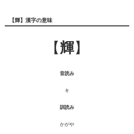
【輝】漢字の意味
【
輝
】
音読み
キ
訓読み
かがや