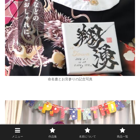
命名書とお宮参りの記念写真
メニュー
作品集
名前について
商品一覧