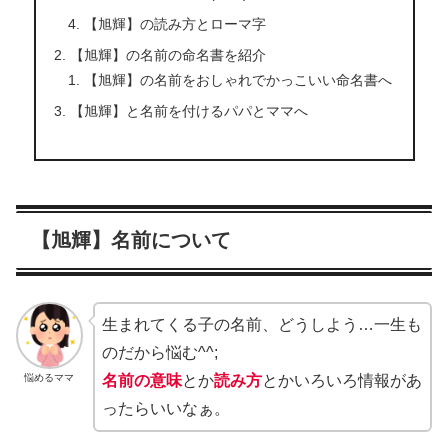
【旭輝】の読み方とローマ字
【旭輝】の名前の命名書を紹介
【旭輝】の名前をおしゃれでかっこいい命名書へ
【旭輝】と名前を付けるパパとママへ
【旭輝】名前について
生まれてくる子の名前、どうしよう…一生も
のだから悩む^^;
悩めるママ
名前の意味
とか
読み方
とかいろいろ情報があ
ったらいいなぁ。