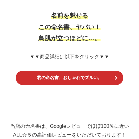
名前を魅せる
この命名書、ヤバい！
鳥肌が立つほどに…。
▼▼商品詳細は以下をクリック▼▼
君の命名書、おしゃれでズルい。
当店の命名書は、Googleレビューでほぼ100％に近い
ALL☆５の高評価レビューをいただいております！