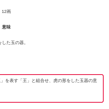
12画
意味
をした玉の器。
玉」を表す「王」と組合せ、虎の形をした玉器の意