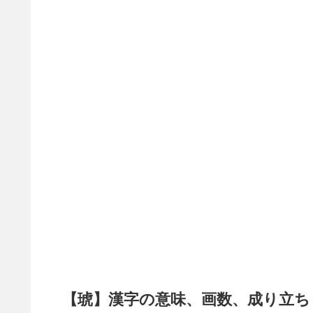
【琥】漢字の意味、画数、成り立ち