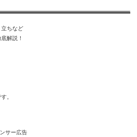
り立ちなど
徹底解説！
です。
ンサー広告