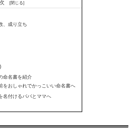
次
数、成り立ち
)
の命名書を紹介
前をおしゃれでかっこいい命名書へ
を名付けるパパとママへ