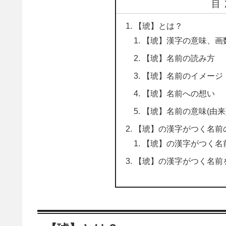
目
【琥】とは？
【琥】漢字の意味、画
【琥】名前の読み方
【琥】名前のイメージ
【琥】名前への想い
【琥】名前の意味(由来
【琥】の漢字がつく名前
【琥】の漢字がつく名
【琥】の漢字がつく名前