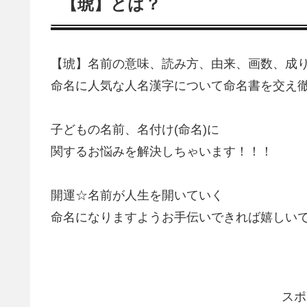
【琥】とは？
【琥】名前の意味、読み方、由来、画数、成
命名に人気な人名漢字について命名書を交え
子どもの名前、名付け(命名)に
関するお悩みを解決しちゃいます！！！
開運☆名前が人生を開いていく
命名になりますようお手伝いできれば嬉しい
スポ