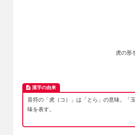
虎の形
漢字の由来
音符の「虎（コ）」は「とら」の意味。「
味を表す。