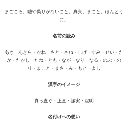
まごころ。嘘や偽りがないこと。真実。まこと。ほんとう
に。
名前の読み
あき・あきら・かね・さと・さね・しげ・すみ・せい・た
か・たかし・たね・とも・なが・なり・なる・のぶ・の
り・まこと・まさ・み・もと・よし
漢字のイメージ
真っ直ぐ・正直・誠実・聡明
名付けへの想い