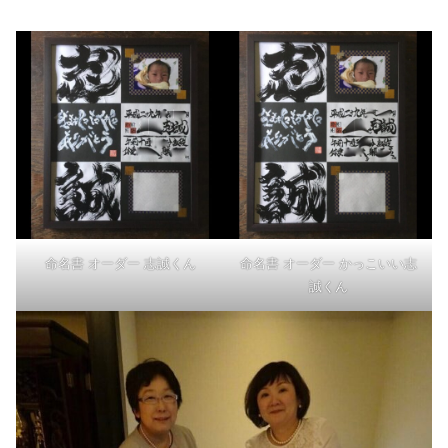
命名書 オーダー 志誠くん
命名書 オーダー かっこいい志
誠くん