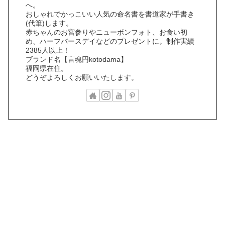
へ。
おしゃれでかっこいい人気の命名書を書道家が手書き
(代筆)します。
赤ちゃんのお宮参りやニューボンフォト、お食い初
め、ハーフバースデイなどのプレゼントに。制作実績
2385人以上！
ブランド名【言魂円kotodama】
福岡県在住。
どうぞよろしくお願いいたします。