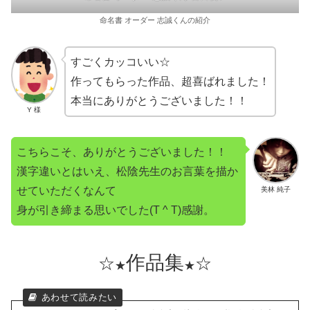
命名書 オーダー 志誠くんの紹介
すごくカッコいい☆
作ってもらった作品、超喜ばれました！
本当にありがとうございました！！
Y 様
こちらこそ、ありがとうございました！！
漢字違いとはいえ、松陰先生のお言葉を描か
せていただくなんて
美林 純子
身が引き締まる思いでした(T ^ T)感謝。
作品集
☆
☆
★
★