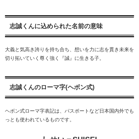
志誠くんに込められた名前の意味
大義と気高き誇りを持ち合ち、想いを力に志を貫き未来を
切り拓いていく尊く強く『誠』に生きる子。
志誠くんのローマ字(ヘボン式)
ヘボン式ローマ字表記は、パスポートなど日本国内外でも
っとも使われているものです。