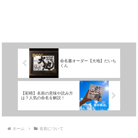
命名書オーダー【大地】だいち
くん
【彩晴】名前の意味や読み方
は？人気の命名を解説！
ホーム
名前について