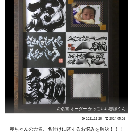
命名書 オーダー かっこいい志誠くん
2021.11.28
2024.05.02
赤ちゃんの命名、名付けに関するお悩みを解決！！！