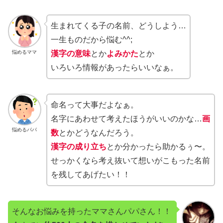
生まれてくる子の名前、どうしよう…
一生ものだから悩む^^;
悩めるママ
漢字の意味
とか
よみかた
とか
いろいろ情報があったらいいなぁ。
命名って大事だよなぁ。
名字にあわせて考えたほうがいいのかな…
画
悩めるパパ
数
とかどうなんだろう。
漢字の成り立ち
とか分かったら助かるぅ〜。
せっかくなら考え抜いて想いがこもった名前
を残してあげたい！！
そんなお悩みを持ったママさんパパさん！！