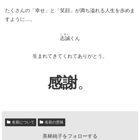
たくさんの「幸せ」と「笑顔」が満ち溢れる人生を歩めま
すように…。
しせい
志誠
くん
生まれてきてくれてありがとう。
感謝
。
名前について
名前の意味
美林純子をフォローする