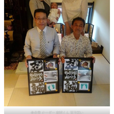
命名書 オーダー 志誠くん 百日祝い