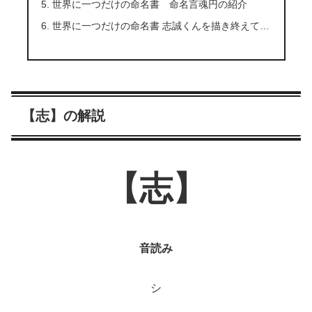
世界に一つだけの命名書 命名言魂円の紹介
世界に一つだけの命名書 志誠くんを描き終えて…
【志】の解説
【志】
音読み
シ