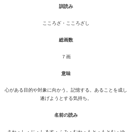
訓読み
こころざ・こころざし
総画数
７画
意味
心がある目的や対象に向かう。記憶する。あることを成し
遂げようとする気持ち。
名前の読み
さね・し・じ・しるす・ふみ・むね・もと・もとむ・ゆ