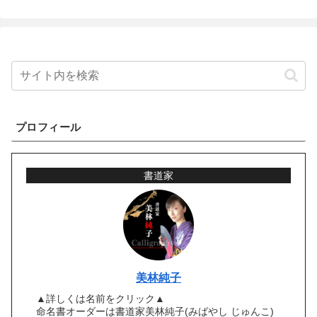
プロフィール
書道家
美林純子
▲詳しくは名前をクリック▲
命名書オーダーは書道家美林純子(みばやし じゅんこ)