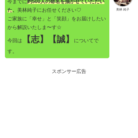
今までに
約500人の命名を描かせていただい
た
、
美林純子にお任せください♡
美林 純子
ご家族に「幸せ」と「笑顔」をお届けしたい
から解説いたしま〜す☆
【志】【誠】
今回は
についてで
す。
スポンサー広告