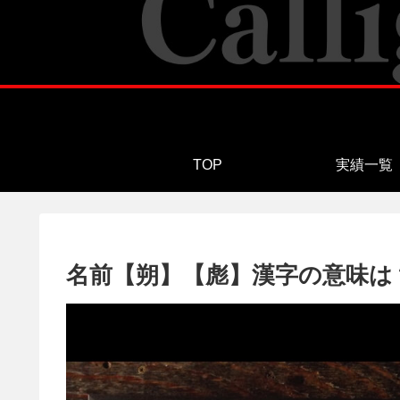
TOP
実績一覧
名前【朔】【彪】漢字の意味は