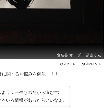
命名書 オーダー 朔彪くん
2021.06.13
2024.05.02
けに関するお悩みを解決！！！
よう…一生ものだから悩む^^;
いろいろ情報があったらいいなぁ。