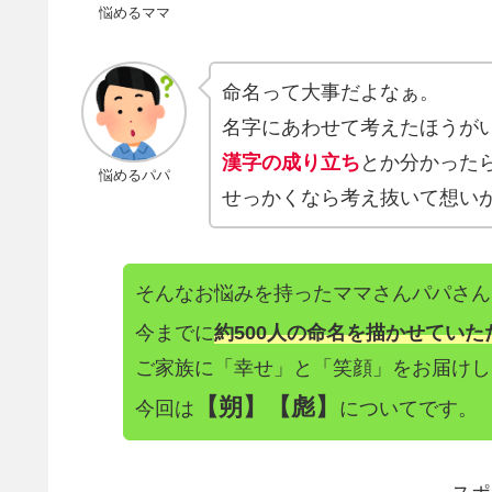
悩めるママ
命名って大事だよなぁ。
名字にあわせて考えたほうが
漢字の成り立ち
とか分かった
悩めるパパ
せっかくなら考え抜いて想い
そんなお悩みを持ったママさんパパさん
今までに
約500人の命名を描かせていた
ご家族に「幸せ」と「笑顔」をお届けし
【朔
】【彪】
今回は
についてです。