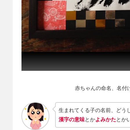
赤ちゃんの命名、名付
生まれてくる子の名前、どうし
漢字の意味
とか
よみかた
とか